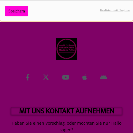
Realisiert mit Orejime
Speichern
Contact
Anmelden
MIT UNS KONTAKT AUFNEHMEN
Haben Sie einen Vorschlag, oder möchten Sie nur Hallo
sagen?